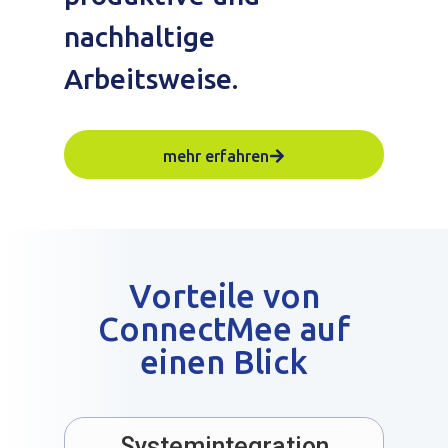
nachhaltige
Arbeitsweise.
mehr erfahren
Vorteile von
ConnectMee auf
einen Blick
Systemintegration