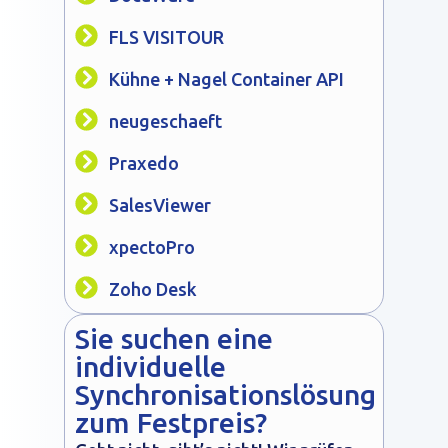
FLS VISITOUR
Kühne + Nagel Container API
neugeschaeft
Praxedo
SalesViewer
xpectoPro
Zoho Desk
Sie suchen eine
individuelle
Synchronisationslösung
zum Festpreis?