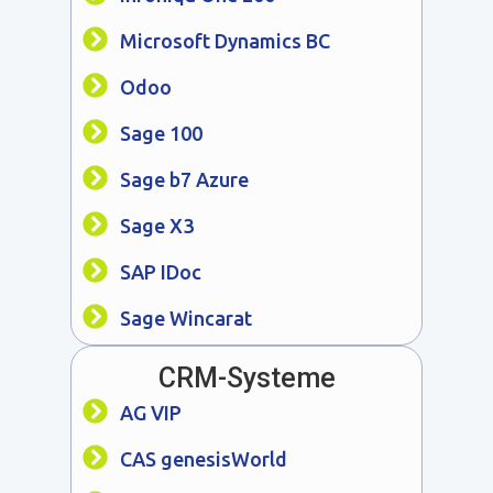
Microsoft Dynamics BC
Odoo
Sage 100
Sage b7 Azure
Sage X3
SAP IDoc
Sage Wincarat
CRM-Systeme
AG VIP
CAS genesisWorld