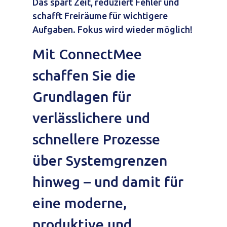
Das spart Zeit, reduziert Fehler und
schafft Freiräume für wichtigere
Aufgaben. Fokus wird wieder möglich!
Mit ConnectMee
schaffen Sie die
Grundlagen für
verlässlichere und
schnellere Prozesse
über Systemgrenzen
hinweg – und damit für
eine moderne,
produktive und