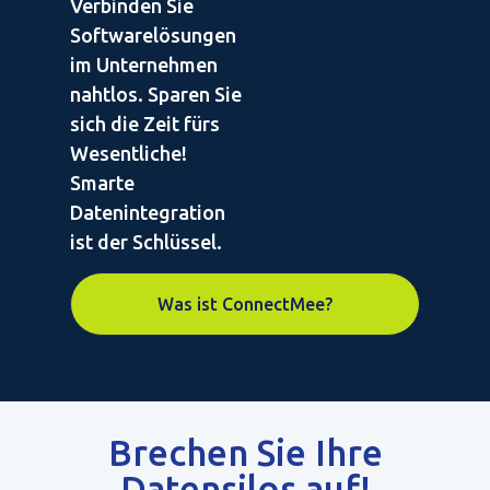
Verbinden Sie
Softwarelösungen
im Unternehmen
nahtlos. Sparen Sie
sich die Zeit fürs
Wesentliche!
Smarte
Datenintegration
ist der Schlüssel.
Was ist ConnectMee?
Brechen Sie Ihre
Datensilos auf!