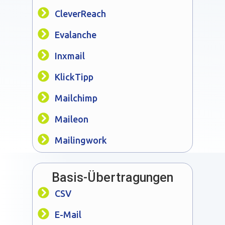
CleverReach
Evalanche
Inxmail
KlickTipp
Mailchimp
Maileon
Mailingwork
Basis-Übertragungen
CSV
E-Mail